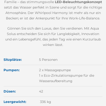
Familie – das stimmungsvolle
LED-Beleuchtungskonzept
setzt das Wasser perfekt in Szene und sorgt für die richtige
Atmosphäre. Der Whirlpool Harmony ist mehr als nur ein
Becken; er ist der Ankerpunkt für Ihre Work-Life-Balance.
Gönnen Sie sich den Luxus, den Sie verdienen. Mit Aqua
Solus entscheiden Sie sich für Langlebigkeit, Innovation
und ein Lebensgefühl, das jeden Tag wie einen Kurzurlaub
wirken lässt.
Sitzplätze:
5 Personen
Pumpen:
2 x Massagepumpe
1 x Eco-Zirkulationspumpe für die
Wasseraufbereitung
Düsen:
42
Leergewicht:
336 kg