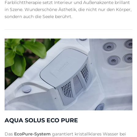
Farblichttherapie setzt Interieur und Außenakzente brillant
in Szene. Wunderschöne Ästhetik, die nicht nur den Körper,
sondern auch die Seele berührt.
AQUA SOLUS ECO PURE
Das
EcoPure-System
garantiert kristallklares Wasser bei