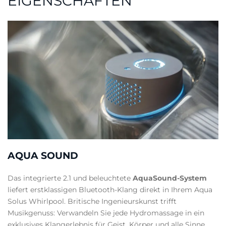
EIGENSCHAFTEN
AQUA SOUND
Das integrierte 2.1 und beleuchtete
AquaSound-System
liefert erstklassigen Bluetooth-Klang direkt in Ihrem Aqua
Solus Whirlpool. Britische Ingenieurskunst trifft
Musikgenuss: Verwandeln Sie jede Hydromassage in ein
exklusives Klangerlebnis für Geist, Körper und alle Sinne.