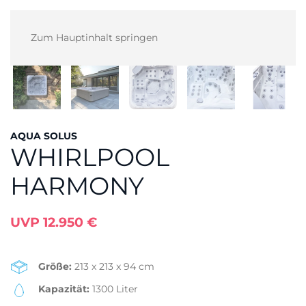
Zum Hauptinhalt springen
AQUA SOLUS
WHIRLPOOL
HARMONY
UVP 12.950 €
Größe:
213 x 213 x 94 cm
Kapazität:
1300 Liter