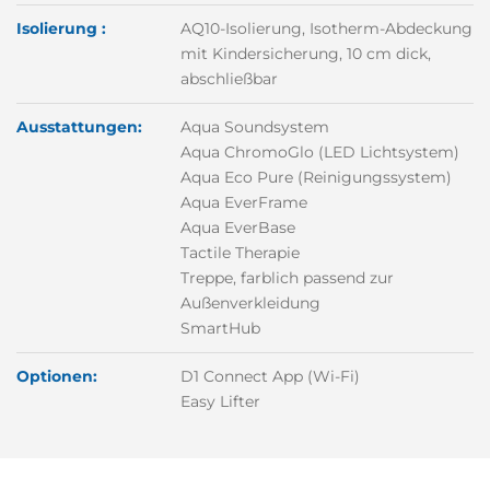
Isolierung :
AQ10-Isolierung, Isotherm-Abdeckung
mit Kindersicherung, 10 cm dick,
abschließbar
Ausstattungen:
Aqua Soundsystem
Aqua ChromoGlo (LED Lichtsystem)
Aqua Eco Pure (Reinigungssystem)
Aqua EverFrame
Aqua EverBase
Tactile Therapie
Treppe, farblich passend zur
Außenverkleidung
SmartHub
Optionen:
D1 Connect App (Wi-Fi)
Easy Lifter