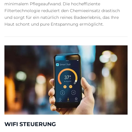
minimalem Pflegeaufwand. Die hocheffiziente
Filtertechnologie reduziert den Chemieeinsatz drastisch
und sorgt für ein natürlich reines Badeerlebnis, das Ihre
Haut schont und pure Entspannung ermöglicht.
WIFI STEUERUNG