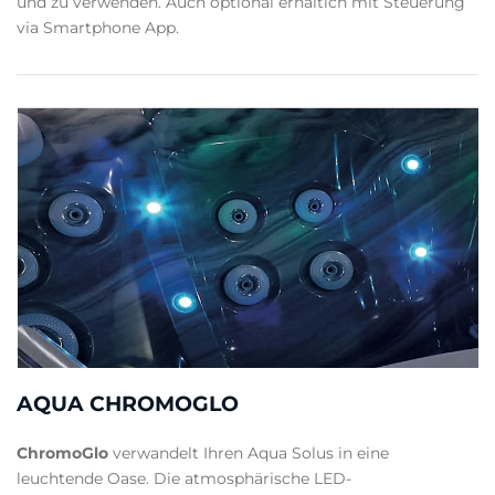
und zu verwenden. Auch optional erhältich mit Steuerung
via Smartphone App.
AQUA CHROMOGLO
ChromoGlo
verwandelt Ihren Aqua Solus in eine
leuchtende Oase. Die atmosphärische LED-