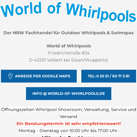
Der NRW Fachhandel für Outdoor Whirlpools & Swimspas
World of Whirlpools
Friedrichstraße 83a
D-42551 Velbert bei Essen/Wuppertal
ANREISE PER GOOGLE MAPS
TEL: 0 20 51 / 60 71 3 81
INFO @ WORLD-OF-WHIRLPOOLS.DE
Öffnungszeiten Whirlpool Showroom, Verwaltung, Service und
Versand:
Ein Beratungstermin ist sehr
empfehlenswert!
Montag - Dienstag von 10:00 Uhr bis 17:00 Uhr.