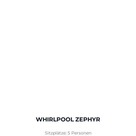
WHIRLPOOL ZEPHYR
Sitzplätze: 5 Personen