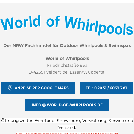
Der NRW Fachhandel für Outdoor Whirlpools & Swimspas
World of Whirlpools
Friedrichstraße 83a
D-42551 Velbert bei Essen/Wuppertal
ANREISE PER GOOGLE MAPS
TEL: 0 20 51 / 60 71 3 81
INFO @ WORLD-OF-WHIRLPOOLS.DE
Öffnungszeiten Whirlpool Showroom, Verwaltung, Service und
Versand: