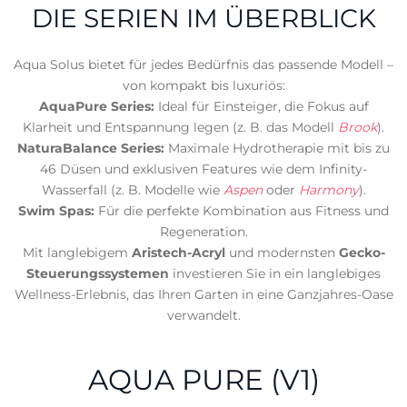
DIE SERIEN IM ÜBERBLICK
Aqua Solus bietet für jedes Bedürfnis das passende Modell –
von kompakt bis luxuriös:
AquaPure Series:
Ideal für Einsteiger, die Fokus auf
Klarheit und Entspannung legen (z. B. das Modell
Brook
).
NaturaBalance Series:
Maximale Hydrotherapie mit bis zu
46 Düsen und exklusiven Features wie dem Infinity-
Wasserfall (z. B. Modelle wie
Aspen
oder
Harmony
).
Swim Spas:
Für die perfekte Kombination aus Fitness und
Regeneration.
Mit langlebigem
Aristech-Acryl
und modernsten
Gecko-
Steuerungssystemen
investieren Sie in ein langlebiges
Wellness-Erlebnis, das Ihren Garten in eine Ganzjahres-Oase
verwandelt.
AQUA PURE (V1)