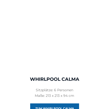
WHIRLPOOL CALMA
Sitzplätze: 6 Personen
Maße: 213 x 213 x 94 cm
ZUM WHIRLPOOL CALMA