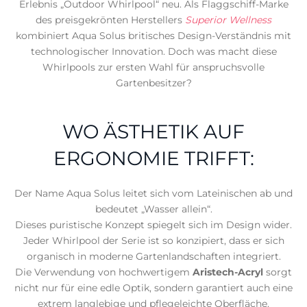
Erlebnis „Outdoor Whirlpool“ neu. Als Flaggschiff-Marke
des preisgekrönten Herstellers
Superior Wellness
kombiniert Aqua Solus britisches Design-Verständnis mit
technologischer Innovation. Doch was macht diese
Whirlpools zur ersten Wahl für anspruchsvolle
Gartenbesitzer?
WO ÄSTHETIK AUF
ERGONOMIE TRIFFT:
Der Name Aqua Solus leitet sich vom Lateinischen ab und
bedeutet „Wasser allein“.
Dieses puristische Konzept spiegelt sich im Design wider.
Jeder Whirlpool der Serie ist so konzipiert, dass er sich
organisch in moderne Gartenlandschaften integriert.
Die Verwendung von hochwertigem
Aristech-Acryl
sorgt
nicht nur für eine edle Optik, sondern garantiert auch eine
extrem langlebige und pflegeleichte Oberfläche.