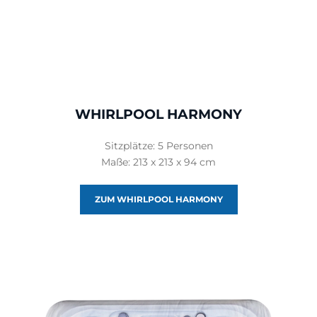
WHIRLPOOL HARMONY
Sitzplätze: 5 Personen
Maße: 213 x 213 x 94 cm
ZUM WHIRLPOOL HARMONY