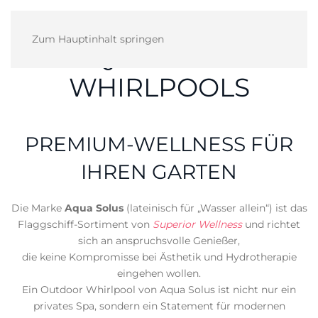
Zum Hauptinhalt springen
AQUA SOLUS
WHIRLPOOLS
PREMIUM-WELLNESS FÜR
IHREN GARTEN
Die Marke
Aqua Solus
(lateinisch für „Wasser allein“) ist das
Flaggschiff-Sortiment von
Superior Wellness
und richtet
sich an anspruchsvolle Genießer,
die keine Kompromisse bei Ästhetik und Hydrotherapie
eingehen wollen.
Ein Outdoor Whirlpool von Aqua Solus ist nicht nur ein
privates Spa, sondern ein Statement für modernen