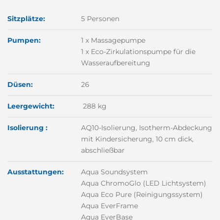
Sitzplätze:
5 Personen
Pumpen:
1 x Massagepumpe
1 x Eco-Zirkulationspumpe für die
Wasseraufbereitung
Düsen:
26
Leergewicht:
288 kg
Isolierung :
AQ10-Isolierung, Isotherm-Abdeckung
mit Kindersicherung, 10 cm dick,
abschließbar
Ausstattungen:
Aqua Soundsystem
Aqua ChromoGlo (LED Lichtsystem)
Aqua Eco Pure (Reinigungssystem)
Aqua EverFrame
Aqua EverBase