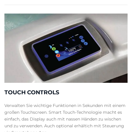
TOUCH CONTROLS
Verwalten Sie wichtige Funktionen in Sekunden mit einem
großen Touchscreen. Smart Touch-Technologie macht es
einfach, das Display auch mit nassen Händen zu wischen
und zu verwenden. Auch optional erhältich mit Steuerung