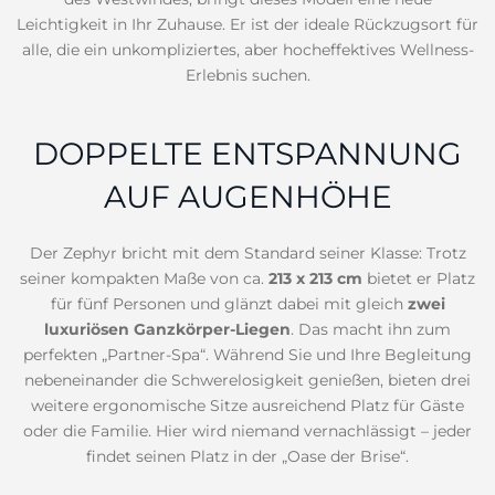
Leichtigkeit in Ihr Zuhause. Er ist der ideale Rückzugsort für
alle, die ein unkompliziertes, aber hocheffektives Wellness-
Erlebnis suchen.
DOPPELTE ENTSPANNUNG
AUF AUGENHÖHE
Der Zephyr bricht mit dem Standard seiner Klasse: Trotz
seiner kompakten Maße von ca.
213 x 213 cm
bietet er Platz
für fünf Personen und glänzt dabei mit gleich
zwei
luxuriösen Ganzkörper-Liegen
. Das macht ihn zum
perfekten „Partner-Spa“. Während Sie und Ihre Begleitung
nebeneinander die Schwerelosigkeit genießen, bieten drei
weitere ergonomische Sitze ausreichend Platz für Gäste
oder die Familie. Hier wird niemand vernachlässigt – jeder
findet seinen Platz in der „Oase der Brise“.