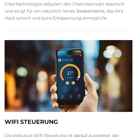
Filtertechnologie reduziert den Chemieeinsatz drastisch
und sorgt für ein natürlich reines Badeerlebnis, das Ihre
Haut schont und pure Entspannung ermöglicht.
WIFI STEUERUNG
Die exklusive Wifi Steuerung ist darauf ausgelegt, die