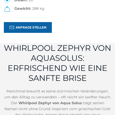
Düsen:
26
Gewicht:
288 kg
ANFRAGE STELLEN
WHIRLPOOL ZEPHYR VON
AQUASOLUS:
ERFRISCHEND WIE EINE
SANFTE BRISE
Manchmal braucht es keine stürmischen Veränderungen,
um den Alltag zu verwandeln – oft reicht ein sanfter Hauch.
Der
Whirlpool Zephyr von Aqua Solus
trägt seinen
Namen nicht ohne Grund: Inspiriert vom griechischen Gott
des Westwindes, bringt dieses Modell eine neue