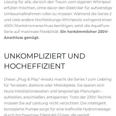
Lösung für alle, die sich den Traum vom eigenen Whirlpool
erfüllen möchten, ohne davor den Elektriker für aufwendige
Umbaumaßnahmen rufen zu müssen. Während die Series 2
und viele andere Hochleistungs-Whirlpools zwingend einen
400V-Starkstromanschluss benötigen, setzt die AquaPure-
Serie auf maximale Flexibilität:
Ein herkömmlicher 230V-
Anschluss genügt.
UNKOMPLIZIERT UND
HOCHEFFIZIENT
Dieser „Plug & Play“-Ansatz macht die Series 1 zum Liebling
für Terrassen, Balkone oder Mietobjekte. Sie sparen sich
teure Installationskosten und langwierige Planungen –
aufstellen, anschließen, entspannen. Trotz der 230V-Technik
müssen Sie auf Leistung nicht verzichten. Die intelligent
konzipierte Pumpe sorgt für eine kraftvolle Hydromassage
durch hochwertige Edelstahl-Düsen, die gezielt