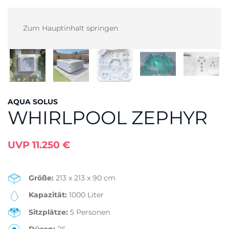
Zum Hauptinhalt springen
AQUA SOLUS
WHIRLPOOL ZEPHYR
UVP 11.250 €
Größe:
213 x 213 x 90 cm
Kapazität:
1000 Liter
Sitzplätze:
5 Personen