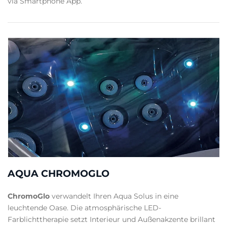
via Smartphone App.
AQUA CHROMOGLO
ChromoGlo
verwandelt Ihren Aqua Solus in eine
leuchtende Oase. Die atmosphärische LED-
Farblichttherapie setzt Interieur und Außenakzente brillant