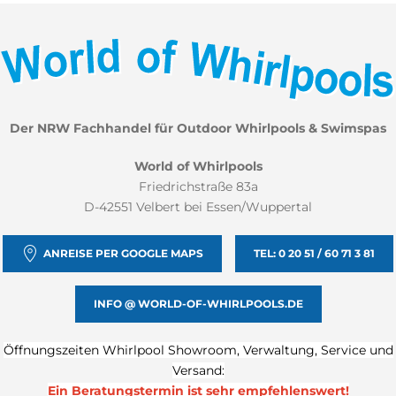
Der NRW Fachhandel für Outdoor Whirlpools & Swimspas
World of Whirlpools
Friedrichstraße 83a
D-42551 Velbert bei Essen/Wuppertal
ANREISE PER GOOGLE MAPS
TEL: 0 20 51 / 60 71 3 81
INFO @ WORLD-OF-WHIRLPOOLS.DE
Öffnungszeiten Whirlpool Showroom, Verwaltung, Service und
Versand:
Ein Beratungstermin ist sehr
empfehlenswert!