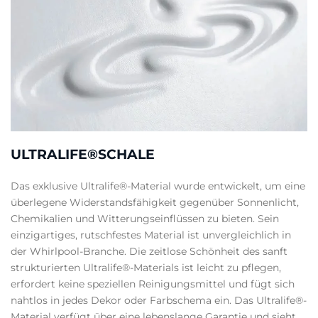
ULTRALIFE®SCHALE
Das exklusive Ultralife®-Material wurde entwickelt, um eine
überlegene Widerstandsfähigkeit gegenüber Sonnenlicht,
Chemikalien und Witterungseinflüssen zu bieten. Sein
einzigartiges, rutschfestes Material ist unvergleichlich in
der Whirlpool-Branche. Die zeitlose Schönheit des sanft
strukturierten Ultralife®-Materials ist leicht zu pflegen,
erfordert keine speziellen Reinigungsmittel und fügt sich
nahtlos in jedes Dekor oder Farbschema ein. Das Ultralife®-
Material verfügt über eine lebenslange Garantie und sieht