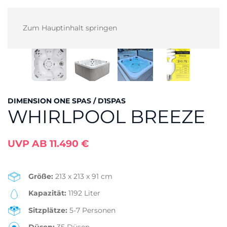
Zum Hauptinhalt springen
DIMENSION ONE SPAS / D1SPAS
WHIRLPOOL BREEZE
UVP AB 11.490 €
Größe:
213 x 213 x 91 cm
Kapazität:
1192 Liter
Sitzplätze:
5-7 Personen