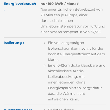
Energieverbrauch
nur 190 kWh / Monat
*
:
*bei einer täglichen Betriebszeit von
20 Minuten je Pumpe, einer
durchschnittlichen
Umgebungstemperatur von 16°C und
einer Wassertemperatur von 37,5°C
Isolierung :
Ein voll ausgeprägter
Isolierschaumkern sorgt für die
höchste Energieeffizienz auf dem
Markt.
Eine 10-12cm dicke klappbare und
abschließbare Arctic-
Isolierabdeckung, mit
innenliegenden Klima
Energiesparplatten, sorgt dafür
dass die Wärme nicht
entweichen kann.
Ausstattungen:
Edelstahldüsen