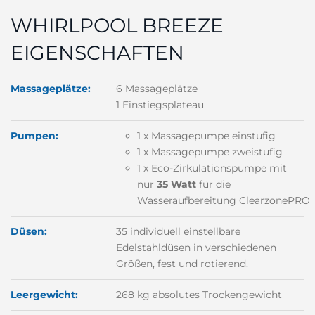
WHIRLPOOL BREEZE
EIGENSCHAFTEN
Massageplätze:
6 Massageplätze
1 Einstiegsplateau
Pumpen:
1 x Massagepumpe einstufig
1 x Massagepumpe zweistufig
1 x Eco-Zirkulationspumpe mit
nur
35 Watt
für die
Wasseraufbereitung
ClearzonePRO
Düsen:
35
individuell einstellbare
Edelstahldüsen in verschiedenen
Größen, fest und rotierend.
Leergewicht:
268 kg absolutes Trockengewicht