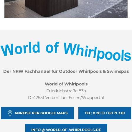
Der NRW Fachhandel für Outdoor Whirlpools & Swimspas
World of Whirlpools
Friedrichstraße 83a
D-42551 Velbert bei Essen/Wuppertal
ANREISE PER GOOGLE MAPS
TEL: 0 20 51 / 60 71 3 81
INFO @ WORLD-OF-WHIRLPOOLS.DE