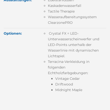
Kaskadenwasserfall
Tactile Therapie
Wasseraufbereitungssystem
ClearzonePRO
Optionen:
Crystal FX = LED-
Unterwasserscheinwerfer und
LED-Points unterhalb der
Wasserlinie mit dynamischen
Lichtspiel.
Terracina-Verkleidung in
folgenden
Echtholzfarbgebungen:
Vintage Cedar
Driftwood
Midnight Maple