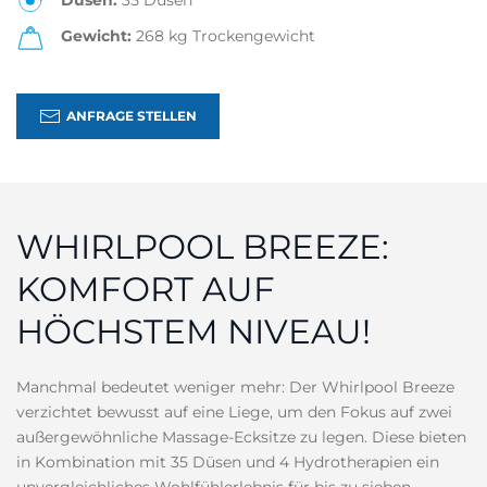
Düsen:
35 Düsen
Gewicht:
268 kg Trockengewicht
ANFRAGE STELLEN
WHIRLPOOL BREEZE:
KOMFORT AUF
HÖCHSTEM NIVEAU!
Manchmal bedeutet weniger mehr: Der Whirlpool Breeze
verzichtet bewusst auf eine Liege, um den Fokus auf zwei
außergewöhnliche Massage-Ecksitze zu legen. Diese bieten
in Kombination mit 35 Düsen und 4 Hydrotherapien ein
unvergleichliches Wohlfühlerlebnis für bis zu sieben