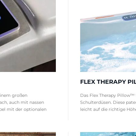
FLEX THERAPY P
einem großen
Das Flex Therapy Pillow™ 
ach, auch mit nassen
Schulterdüsen. Diese pate
el mit der optionalen
leicht auf die richtige Höh