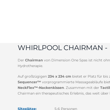
WHIRLPOOL CHAIRMAN -
Der
Chairman
von Dimension One Spas ist nicht ohne 
Hydrotherapie.
Auf großzügigen
234 x 234 cm
bietet er Platz für bis
Sequencer™
vorprogrammierte Massageabläufe bietet
NeckFlex™-Nackenkissen
. Zusammen mit der
Tacti
Chairman ein therapeutisches Erlebnis, das weit über
Sitzplätze:
5-6 Personen