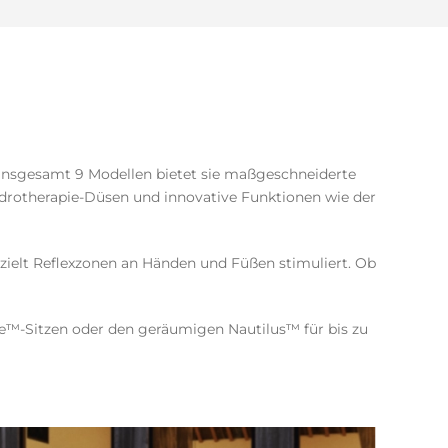
insgesamt 9 Modellen bietet sie maßgeschneiderte
ydrotherapie-Düsen und innovative Funktionen wie der
ezielt Reflexzonen an Händen und Füßen stimuliert. Ob
-Sitzen oder den geräumigen Nautilus™ für bis zu