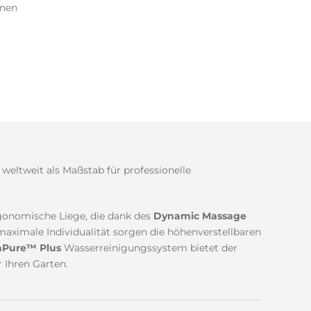
onen
weltweit als Maßstab für professionelle
rgonomische Liege, die dank des
Dynamic Massage
aximale Individualität sorgen die höhenverstellbaren
aPure™ Plus
Wasserreinigungssystem bietet der
 Ihren Garten.