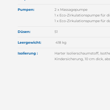
Pumpen:
2 x Massagepumpe
1 x Eco-Zirkulationspumpe für d
1 x Eco-Zirkulationspumpe für d
Düsen:
51
Leergewicht:
418 kg
Isolierung :
Harter Isolierschaumstoff, Iso
Kindersicherung, 10 cm dick, ab