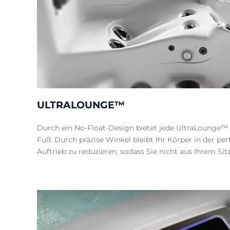
ULTRALOUNGE™
Durch ein No-Float-Design bietet jede UltraLounge™ 
Fuß. Durch präzise Winkel bleibt Ihr Körper in der pe
Auftrieb zu reduzieren, sodass Sie nicht aus Ihrem Sit