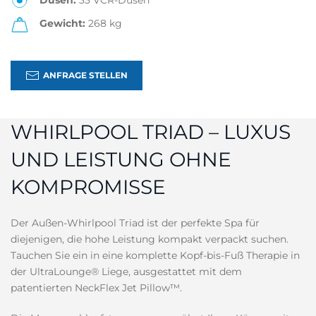
Düsen:
33 VCR-Düsen
Gewicht:
268 kg
ANFRAGE STELLEN
WHIRLPOOL TRIAD – LUXUS
UND LEISTUNG OHNE
KOMPROMISSE
Der Außen-Whirlpool Triad ist der perfekte Spa für
diejenigen, die hohe Leistung kompakt verpackt suchen.
Tauchen Sie ein in eine komplette Kopf-bis-Fuß Therapie in
der UltraLounge® Liege, ausgestattet mit dem
patentierten NeckFlex Jet Pillow™.