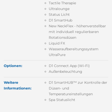
Tactile Therapie
Ultralounge
Status Licht
D1 SmartHub
New NeckFlex - höhenverstellbar
mit individuell regulierbaren
Rotationsdüsen
Liquid FX
Wasseraufbereitungssystem
UltraPure
Optionen:
D1 Connect App (Wi-Fi)
Außenbeleuchtung
Weitere
D1 SmartHUB™ zur Kontrolle der
Informationen:
Düsen- und
Temperatureinstellungen
Spa Statuslicht