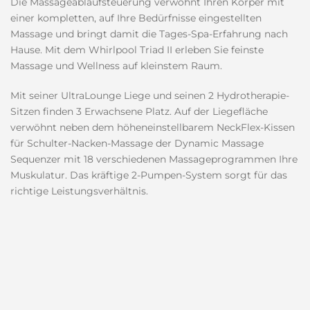
Die Massageablaufsteuerung verwöhnt Ihren Körper mit
einer kompletten, auf Ihre Bedürfnisse eingestellten
Massage und bringt damit die Tages-Spa-Erfahrung nach
Hause. Mit dem Whirlpool Triad II erleben Sie feinste
Massage und Wellness auf kleinstem Raum.
Mit seiner UltraLounge Liege und seinen 2 Hydrotherapie-
Sitzen finden 3 Erwachsene Platz. Auf der Liegefläche
verwöhnt neben dem höheneinstellbarem NeckFlex-Kissen
für Schulter-Nacken-Massage der Dynamic Massage
Sequenzer mit 18 verschiedenen Massageprogrammen Ihre
Muskulatur. Das kräftige 2-Pumpen-System sorgt für das
richtige Leistungsverhältnis.