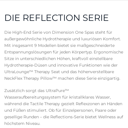
DIE REFLECTION SERIE
Die High-End Serie von Dimension One Spas steht für
außergewöhnliche Hydrotherapie und luxuriösen Komfort.
Mit insgesamt 9 Modellen bietet sie maßgeschneiderte
Entspannungslösungen für jeden Körpertyp. Ergonomische
Sitze in unterschiedlichen Höhen, kraftvoll einstellbare
Hydrotherapie-Düsen und innovative Funktionen wie der
UltraLounge™ Therapy Seat und das höhenverstellbare
NeckFlex Therapy Pillow™ machen diese Serie einzigartig.
Zusätzlich sorgt das UltraPure™
Wasseraufbereitungssystem für kristallklares Wasser,
während die Tactile Therapy gezielt Reflexzonen an Händen
und Füßen stimuliert. Ob für Einzelpersonen, Paare oder
gesellige Runden – die Reflections-Serie bietet Wellness auf
höchstem Niveau.