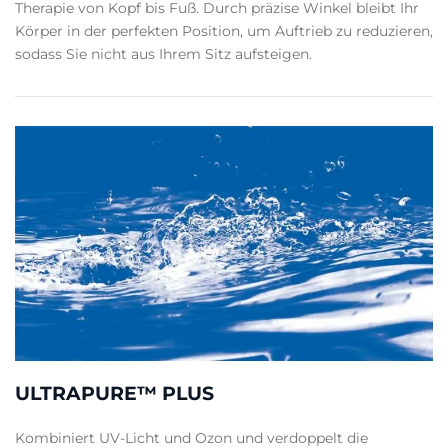
Therapie von Kopf bis Fuß. Durch präzise Winkel bleibt Ihr
Körper in der perfekten Position, um Auftrieb zu reduzieren,
sodass Sie nicht aus Ihrem Sitz aufsteigen.
ULTRAPURE™ PLUS
Kombiniert UV-Licht und Ozon und verdoppelt die