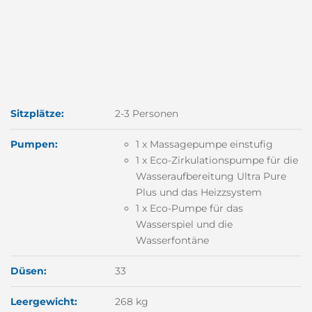
Sitzplätze:
2-3 Personen
Pumpen:
1 x Massagepumpe einstufig
1 x Eco-Zirkulationspumpe für die
Wasseraufbereitung
Ultra Pure
Plus und das Heizzsystem
1 x Eco-Pumpe für das
Wasserspiel und die
Wasserfontäne
Düsen:
33
Leergewicht:
268 kg