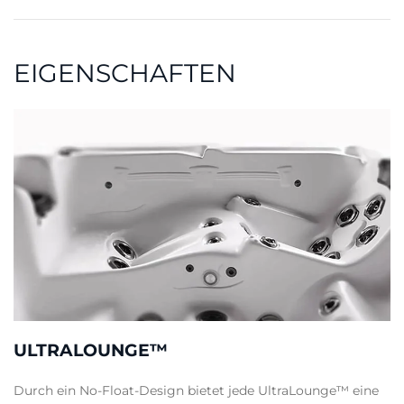
EIGENSCHAFTEN
ULTRALOUNGE™
Durch ein No-Float-Design bietet jede UltraLounge™ eine