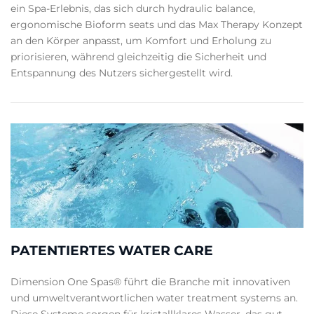
ein Spa-Erlebnis, das sich durch hydraulic balance,
ergonomische Bioform seats und das Max Therapy Konzept
an den Körper anpasst, um Komfort und Erholung zu
priorisieren, während gleichzeitig die Sicherheit und
Entspannung des Nutzers sichergestellt wird.
PATENTIERTES WATER CARE
Dimension One Spas® führt die Branche mit innovativen
und umweltverantwortlichen water treatment systems an.
Diese Systeme sorgen für kristallklares Wasser, das gut