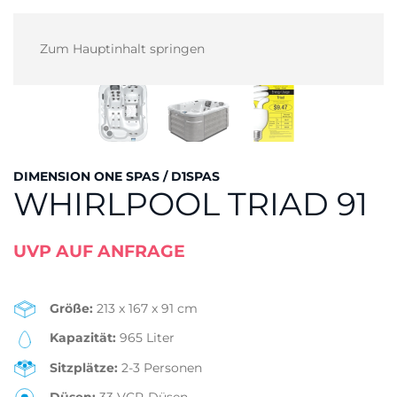
Zum Hauptinhalt springen
DIMENSION ONE SPAS / D1SPAS
WHIRLPOOL TRIAD 91
UVP AUF ANFRAGE
Größe:
213 x 167 x 91 cm
Kapazität:
965 Liter
Sitzplätze:
2-3 Personen