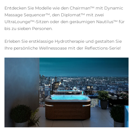
Entdecken Sie Modelle wie den Chairman™ mit Dynamic
Massage Sequencer™, den Diplomat™ mit zwei
UltraLounge™-Sitzen oder den geräumigen Nautilus™ für
bis zu sieben Personen.
Erleben Sie erstklassige Hydrotherapie und gestalten Sie
Ihre persönliche Wellnessoase mit der Reflections-Serie!