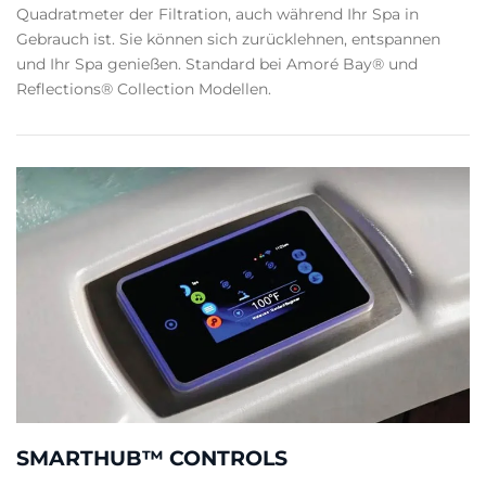
Quadratmeter der Filtration, auch während Ihr Spa in
Gebrauch ist. Sie können sich zurücklehnen, entspannen
und Ihr Spa genießen. Standard bei Amoré Bay® und
Reflections® Collection Modellen.
SMARTHUB™ CONTROLS